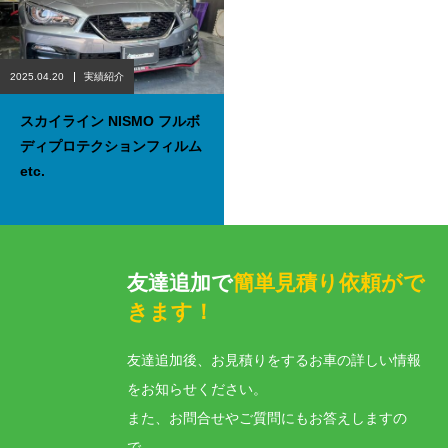
2025.04.20
実績紹介
スカイライン NISMO フルボ
ディプロテクションフィルム
etc.
友達追加で
簡単見積り依頼がで
きます！
友達追加後、お見積りをするお車の詳しい情報
をお知らせください。
また、お問合せやご質問にもお答えしますの
で、