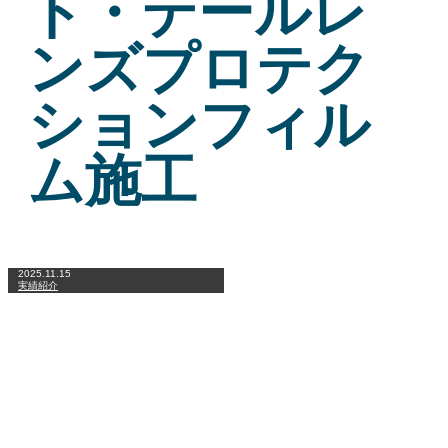
ト・テールレ
ンズプロテク
ションフィル
ム施工
2025.11.15
実績紹介