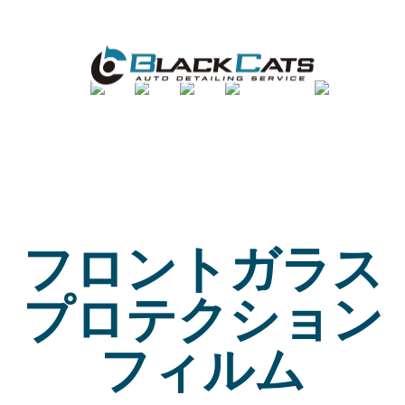
フロントガラス
プロテクション
フィルム