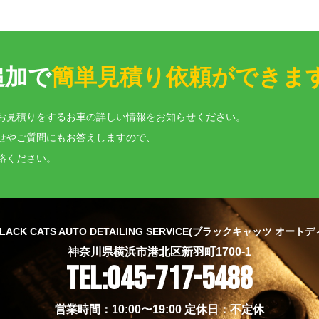
追加で
簡単見積り依頼ができま
お見積りをするお車の詳しい情報をお知らせください。
せやご質問にもお答えしますので、
絡ください。
神奈川県横浜市港北区新羽町1700-1
TEL:045-717-5488
営業時間：10:00〜19:00 定休日：不定休