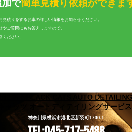
追加で
簡単見積り依頼ができま
お見積りをするお車の詳しい情報をお知らせください。
せやご質問にもお答えしますので、
絡ください。
神奈川県横浜市港北区新羽町1700-1
TEL:045-717-5488