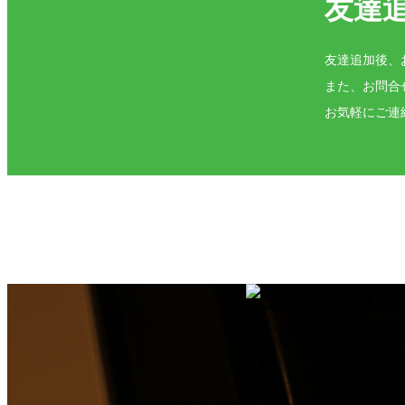
友達
友達追加後、
また、お問合
お気軽にご連