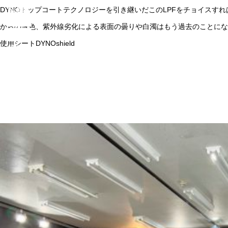
DYNOトップコートテクノロジーを引き継いだこのLPFをチョイスす
からの退色、紫外線劣化による表面の曇りや白濁はもう過去のことにな
使用シートDYNOshield