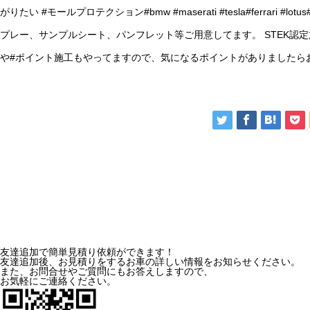
がりたい #モールプロテクション#bmw #maserati #tesla#ferrari 
プレー、サンプルシート、パンフレット等ご用意してます。 STEK認定施
や#ポイント施工もやってますので、気になるポイントがありましたらお気軽にメッ
友達追加で
簡単見積り依頼ができます！
友達追加後、お見積りをするお車の詳しい情報をお知らせください。
また、お問合せやご質問にもお答えしますので、
お気軽にご連絡ください。