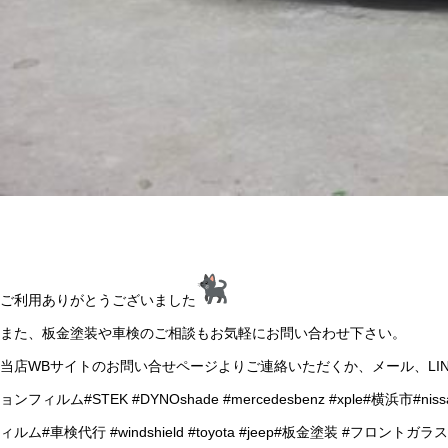
ご利用ありがとうございました
また、板金塗装や車検のご相談もお気軽にお問い合わせ下さい。
当店WBサイトのお問い合せページよりご連絡いただくか、メール、LI
ョンフィルム#STEK #DYNOshade #mercedesbenz #xple#横浜市#nis
ィルム#車検代行 #windshield #toyota #jeep#板金塗装 #フロ