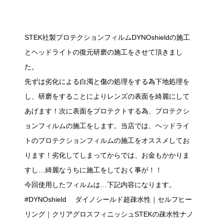
STEK社製プロテクションフィルムDYNOshieldの施工
とヘッドライトの復元研磨の施工をさせて頂きまし
た。
先ずは劣化による白濁と傷の処理をする為下地処理を
し、研磨をすることによりレンズの表面を綺麗にして
あげます！次に表面をプロテクトする為、プロテクシ
ョンフィルムの施工をします。当店では、ヘッドライ
トのプロテクションフィルムの施工をオススメしてお
ります！劣化してしまってからでは、お金もかかりま
すし…綺麗なうちに施工をしておく事が！！
今回使用したフィルムは…下記内容になります。
#DYNOshield ダイノシールド超疎水性｜セルフヒー
リング｜クリアグロスフィニッシュSTEKの疎水性ナノ