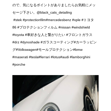
ので、気になるポイントがありましたらお気軽にメッ
セージ下さい。@black_cats_detailing
#stek #protectionfilm#mercedesbenz #xple #トヨタ
86 #プロテクションフィルム #nissan #windshield
#toyota #車好きな人と繋がりたい #フロントガラス
#drz #dynoshade #ガラスコーティング#カーラッピン
グ#Volkswagen#モールプロテクション#bmw
#maserati #tesla#ferrari #lotus#audi #lamborghini
#porche