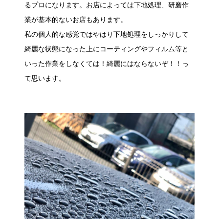
るプロになります。お店によっては下地処理、研磨作
業が基本的ないお店もあります。
私の個人的な感覚ではやはり下地処理をしっかりして
綺麗な状態になった上にコーティングやフィルム等と
いった作業をしなくては！綺麗にはならないぞ！！っ
て思います。