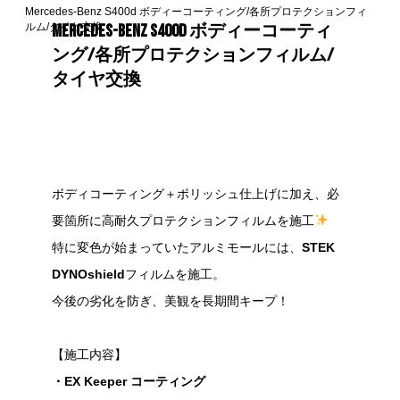
Mercedes-Benz S400d ボディーコーティング/各所プロテクションフィ
Mercedes-Benz S400d ボディーコーティ
ルム/タイヤ交換
ング/各所プロテクションフィルム/
タイヤ交換
ボディコーティング＋ポリッシュ仕上げに加え、必
要箇所に高耐久プロテクションフィルムを施工
特に変色が始まっていたアルミモールには、
STEK
DYNOshield
フィルムを施工。
今後の劣化を防ぎ、美観を長期間キープ！
【施工内容】
・EX Keeper コーティング