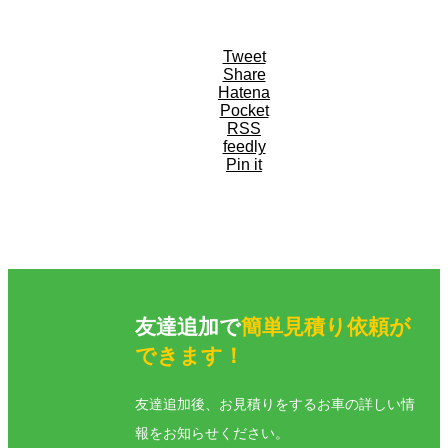
Tweet
Share
Hatena
Pocket
RSS
feedly
Pin it
友達追加で
簡単見積り依頼が
できます！
友達追加後、お見積りをするお車の詳しい情
報をお知らせください。