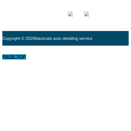
Copyright © 2020blackcats auto detailing service
PAGE TOP