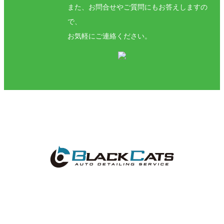
また、お問合せやご質問にもお答えしますの
で、
お気軽にご連絡ください。
神奈川県横浜市港北区新羽町1700-1
TEL:045-717-5488
営業時間：10:00〜19:00 定休日：不定休