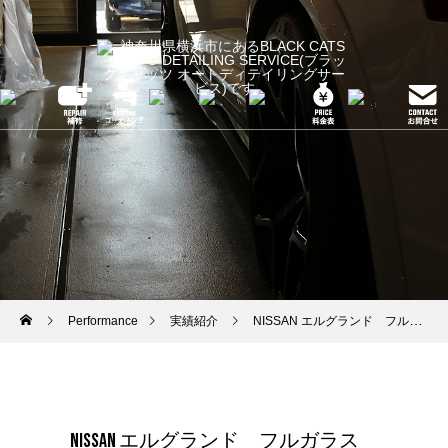
Performance
実績紹介
NISSAN エルグランド フルガラス遮熱施工
NISSAN エルグランド フルガラス