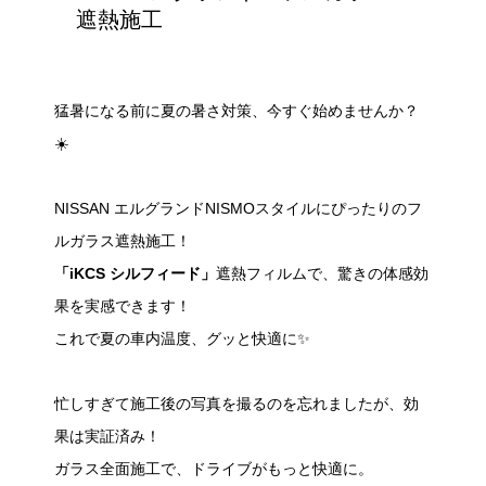
遮熱施工
猛暑になる前に夏の暑さ対策、今すぐ始めませんか？
☀️
NISSAN エルグランドNISMOスタイルにぴったりのフ
ルガラス遮熱施工！
「iKCS シルフィード」
遮熱フィルムで、驚きの体感効
果を実感できます！
これで夏の車内温度、グッと快適に✨
忙しすぎて施工後の写真を撮るのを忘れましたが、効
果は実証済み！
ガラス全面施工で、ドライブがもっと快適に。