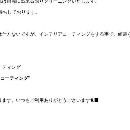
れは綺麗に出来る限りクリーニングいたします。
談お待ちしております。
は仕方ないですが、インテリアコーティングをする事で、綺麗
ーティング
アコーティング”
ます。いつもご利用ありがとうございます🐈‍⬛