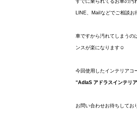
すでに乗られてるお車の汚
LINE、Mailなどでご相
車ですから汚れてしまうの
ンスが楽になります☺️
今回使用したインテリアコ
“AdlaS アドラスインテリ
お問い合わせお待ちしており