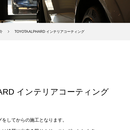
介
TOYOTA ALPHARD インテリアコーティング
PHARD インテリアコーティング
グをしてからの施工となります。