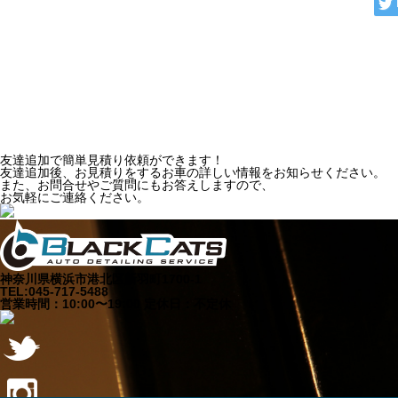
友達追加で
簡単見積り依頼ができます！
友達追加後、お見積りをするお車の詳しい情報をお知らせください。
また、お問合せやご質問にもお答えしますので、
お気軽にご連絡ください。
神奈川県横浜市港北区新羽町1700-1
TEL:045-717-5488
営業時間：10:00〜19:00 定休日：不定休