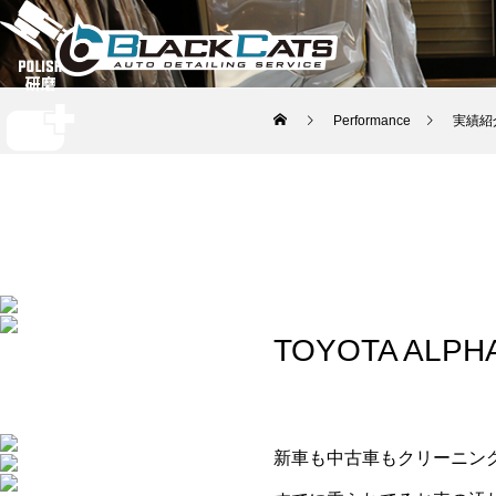
Performance
実績紹
TOYOTA AL
新車も中古車もクリーニン